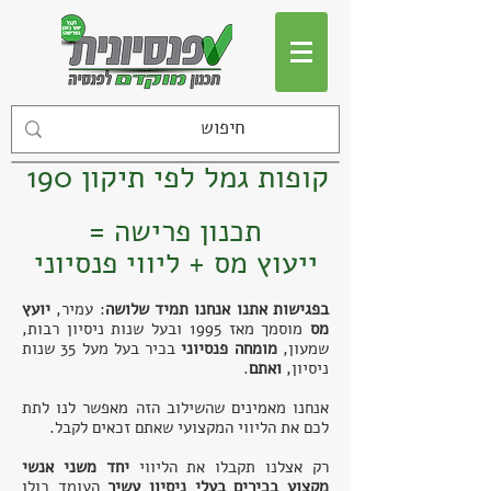
קופות גמל לפי תיקון 190
תכנון פרישה =
ייעוץ מס + ליווי פנסיוני
בפגישות אתנו אנחנו תמיד שלושה
: עמיר,
יועץ
מס
מוסמך
מאז 1995 ו
בעל שנות ניסיון רבות,
שמעון,
מומחה פנסיוני
בכיר בעל מעל 35 שנות
ניסיון,
ואתם
.
אנחנו מאמינים שהשילוב הזה מאפשר לנו לתת
לכם את הליווי המקצועי שאתם זכאים לקבל.
רק אצלנו תקבלו את הליווי
יחד משני אנשי
מקצוע בכירים בעלי ניסיון עשיר
העומד כולו