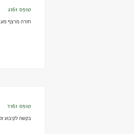
טופס 161ג
חזרה מרצף מעבי
טופס 161ד
בקשה לקיבוע זכויות ל