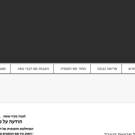
ורש
פרישה נבונה
החזר מס לפנסיה
+הטבות מס לבני 60
מאמ
 פרישת העובד