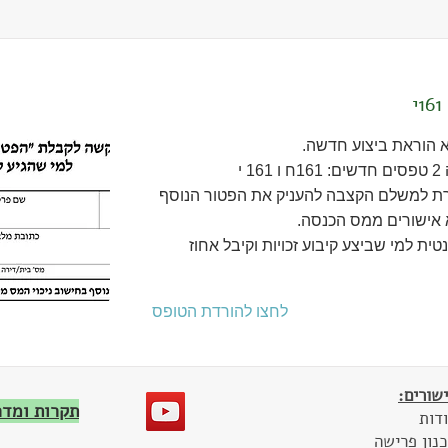
 הוראת ביצוע חדשה.
 י
 למשלם הקצבה להעניק את הפטור הנוסף
טית למי שביצע קיבוע זכויות וקיבל אחוז
לחצו להורדת הטופס
שורים:
תקרות ומדרגו
דות
נון פרישה