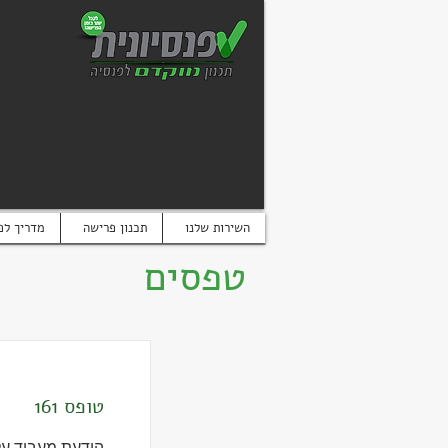
השירות שלנו
תכנון פרישה
מדריך לפ
טפסים
טופס 161
הודעת מעביד על