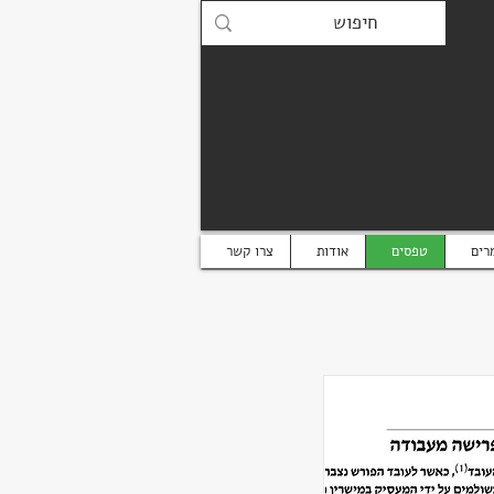
רים
טפסים
אודות
צרו קשר