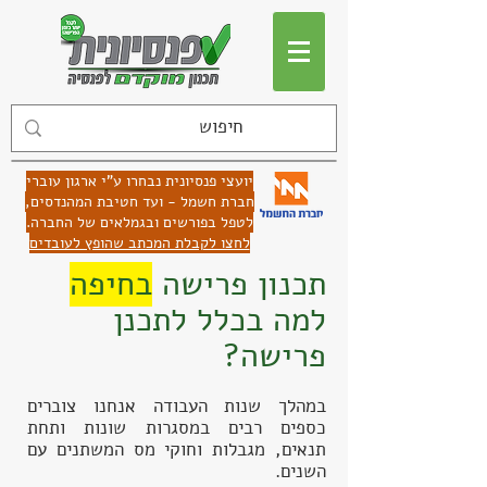
יועצי פנסיונית נבחרו ע"י ארגון עוברי
חברת חשמל - ועד חטיבת המהנדסים,
לטפל בפורשים ובגמלאים של החברה.
לחצו לקבלת המכתב שהופץ לעובדים
תכנון פרישה
בחיפה
למה בכלל לתכנן
פרישה?
במהלך שנות העבודה אנחנו צוברים
כספים רבים במסגרות שונות ותחת
תנאים, מגבלות וחוקי מס המשתנים עם
השנים.