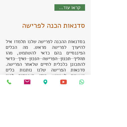
...קראו עוד
סדנאות הכנה לפרישה
בסדנאות ההכנה לפרישה שלנו תלמדו איל
להיערך לפרישה מראש. מה הכלים
הפיננסיים בהם כדאי להשתמש, מהו
תהליך תכנון הפרישה הנכון ואיך כדאי
להתכונן כלכלית לחיים שלאחר הפרישה.
סדנאות הפרישה שלנו נותנות כלים
מעשיים לשימוש בידי העומדים לפני
פרישה.
...קראו עוד
ממליצים עלינו
שיחה קצרה בה ציינתי שאני עומדת לצאת
לפנסיה הובילה לפגישת הסבר והרגעה,