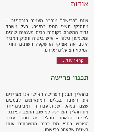
אודות
צוות "פרישה" מורכב מעמיר הוכהויזר -
מוותיקי יועצי המס בחיפה, בעל משרד
גדול המשרת לקוחות רבים מענפים שונים
ומשמעון גילור - איש ביטוח וותיק המכיר
היטב את אפיקי ההשקעה השונים וחוקי
המיסוי הפועלים עליהם.
...קראו עוד
תכנון פרישה
בתהליך תכנון הפרישה האישי אנו מציידים
את העובד בכלים המתאימים לכספים
שצבר במהלך שנות עבודתו ומכינים יחד
את תהליך הפרישה למיטוב המצב הפיננסי
לשנים הבאות. תהליך זה חוסך עבור
הפורש כספי מס רבים המשרתים אותו
בשנים שלאחר פרישתו.