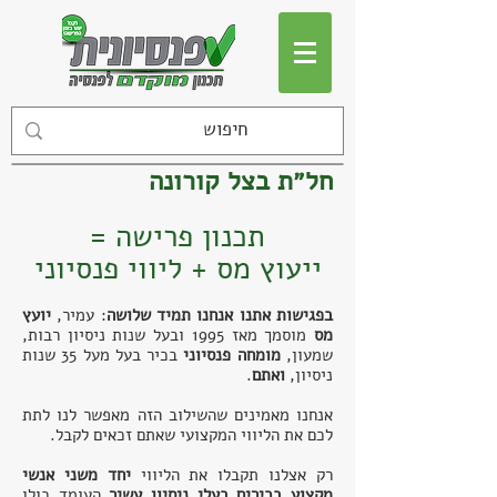
חל״ת בצל קורונה
תכנון פרישה =
ייעוץ מס + ליווי פנסיוני
בפגישות אתנו אנחנו תמיד שלושה
: עמיר,
יועץ
מס
מוסמך
מאז 1995 ו
בעל שנות ניסיון רבות,
שמעון,
מומחה פנסיוני
בכיר בעל מעל 35 שנות
ניסיון,
ואתם
.
אנחנו מאמינים שהשילוב הזה מאפשר לנו לתת
לכם את הליווי המקצועי שאתם זכאים לקבל.
רק אצלנו תקבלו את הליווי
יחד משני אנשי
מקצוע בכירים בעלי ניסיון עשיר
העומד כולו