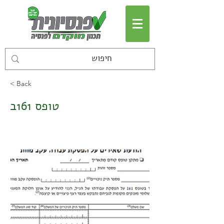
< Back
טופס 161ב