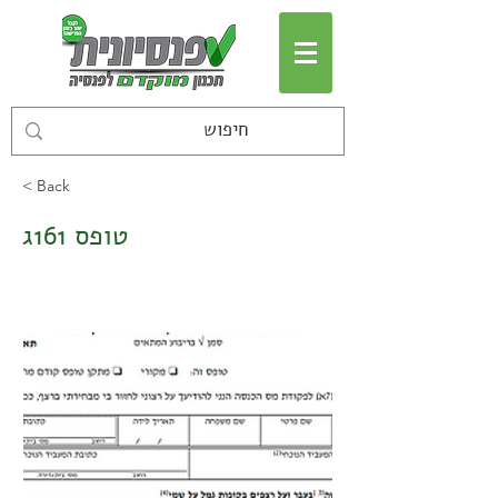
< Back
טופס 161ג