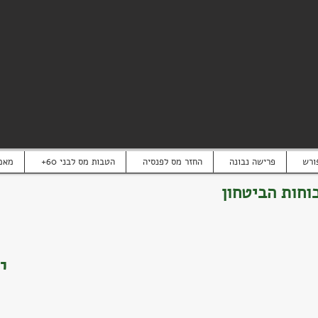
ורש
פרישה נבונה
החזר מס לפנסיה
+הטבות מס לבני 60
מאמ
וחות הביטחון
ת
י