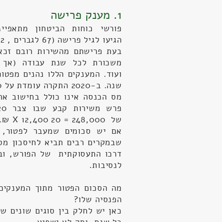
1. מענק פרישה
הגיעו לגיל פרישה (67 לגברים , 62 לנשים).
בעת פרישתם מהשירות רובם זכאי
ועוד. המענקים הללו נהנים מפט
שנה. ב-2020 התקרה עומדת על 12,400 ₪ לכל שנת עבודה.
מס הכנסה אינו כולל בחישוב את
של 248,000 = 20 X 12,400 ₪.
אם יש סכומים שמעבר לפטור, 
שבמקרים רבים תביא לחיסכון מס
דרכו התעסוקתית של הפורש, וב
לנסיבות.
מה הסכום הפטור מתוך המענקים
הפנסיה שלו?
כאן יש לחלק בין סוגים שונים ש