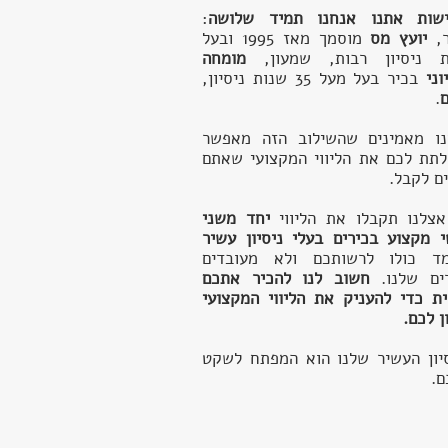
ישות אתנו אנחנו תמיד שלושה
:
ר,
יועץ מס
מוסמך
מאז 1995 ו
בעל
ת ניסיון רבות, שמעון,
מומחה
וני
בכיר בעל מעל 35 שנות ניסיון,
.
נו מאמינים שהשילוב הזה מאפשר
לתת לכם את הליווי המקצועי שאתם
ם לקבל.
צלנו תקבלו את הליווי
יחד משני
 מקצוע בכירים בעלי ניסיון עשיר
מד כולו לרשותכם ולא מעובדים
רים שלנו.
חשוב לנו להכיר אתכם
ת כדי להעניק את הליווי המקצועי
ן לכם.
יון העשיר שלנו הוא המפתח לשקט
.