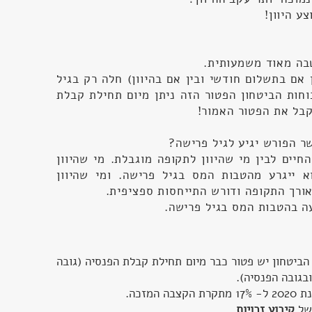
ע היוון!
טבה מאוד משמעותית.
 אם בתשלום חודשי ובין אם בהיוון) חלה רק בגיל
וחות הביטחון הפטור הזה ניתן מיום תחילת קבלת
לקבל את הפטור האמור!
ר הפורש יגיע לגיל פרישה?
חיים לבין מי שהיוון לתקופה מוגבלת. מי שהיוון
א ייגרע מהטבות המס בגיל פרישה. ומי שהיוון
ורך התקופה ודורש התייחסות ספציפית.
ה בהטבות המס בגיל פרישה.
2 לפורשי כוחות הביטחון יש פטור כבר מיום תחילת קבלת הפנסיה (גובה
ובגובה הפנסיה).
מזכה.
קיבוע זכויות
.