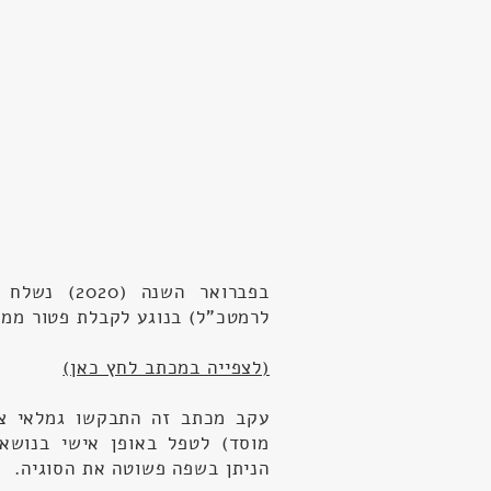
בפברואר הש
לרמטכ"ל) בנוגע לקבלת פטור ממס
(לצפייה במכתב לחץ כאן)
עקב מכתב זה התבקשו גמלאי צה
מוסד) לטפל באופן אישי בנושא
הניתן בשפה פשוטה את הסוגיה.