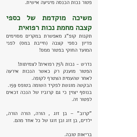
פטור נכות הכנסה מיגיעה אישית.
משיכה מוקדמת של כספי
קצבה מחמת נכות רפואית
תקנות קופ"ג מאפשרת במקרים מסוימים
פדיון כספי קצבה (חייבת במס) לפני
המועד החוקי בפטור ממס!
נדרש - נכות 75% רפואית! לצמיתות!
הפטור מוענק רק כאשר הנכות אירעה
לאחר שהעמית הצטרף לקופה.
הבקשה מוגשת לפקיד השומה בטופס 159.
בנוסף יצוין כי גם קרוביו של הנכה זכאים
לפטור זה.
"קרוב" – בן זוג , הורה, הורה הורה,
ילדים, בן זוג ובן זוגו של כל אחד מהם.
בריאות טובה.