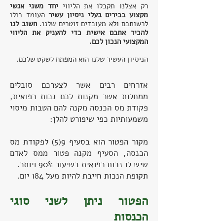
רק אצלנו תקבלו את הליווי
יחד משני אנשי
מקצוע בכירים בעלי ניסיון עשיר
העומד כולו
לרשותכם ולא מעובדים זוטרים שלנו.
חשוב לנו
להכיר אתכם אישית כדי להעניק את הליווי
המקצועי הנכון לכם.
הניסיון העשיר שלנו הוא המפתח לשקט שלכם.
אזרחים רבים אשר לצערכם סובלים
ממחלות אשר מקנות לכם נכות רפואית,
פקודת מס הכנסה מקנה להם הטבות מיסוי
משמעותיות כפי שיפורט להלן:
מקור הפטור הוא בסעיף 9(5) לפקודת מס
הכנסה, הסעיף מקנה פטור ממס לאדם
שיש לו נכות רפואית בשיעור 90% ויותר.
תקופת הנכות חייבת להיות מעל 184 יום.
הפטור ניתן לשני סוגי
הכנסות