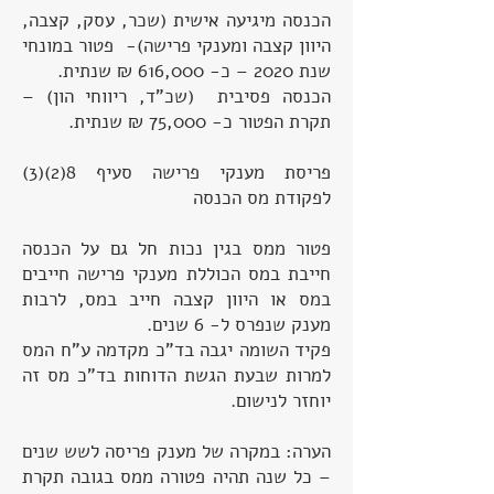
הכנסה מיגיעה אישית (שכר, עסק, קצבה,
היוון קצבה ומענקי פרישה)- פטור במונחי
שנת 2020 – כ- 616,000 ₪ שנתית.
הכנסה פסיבית (שכ"ד, ריווחי הון) –
תקרת הפטור כ- 75,000 ₪ שנתית.
פריסת מענקי פרישה סעיף 8(2)(3)
לפקודת מס הכנסה
פטור ממס בגין נכות חל גם על הכנסה
חייבת במס הכוללת מענקי פרישה חייבים
במס או היוון קצבה חייב במס, לרבות
מענק שנפרס ל- 6 שנים.
פקיד השומה יגבה בד"כ מקדמה ע"ח המס
למרות שבעת הגשת הדוחות בד"כ מס זה
יוחזר לנישום.
הערה: במקרה של מענק פריסה לשש שנים
– כל שנה תהיה פטורה ממס בגובה תקרת