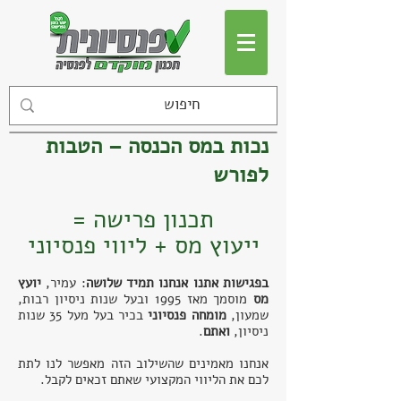
נכות במס הכנסה – הטבות
לפורש
תכנון פרישה =
ייעוץ מס + ליווי פנסיוני
בפגישות אתנו אנחנו תמיד שלושה
: עמיר,
יועץ
מס
מוסמך
מאז 1995 ו
בעל שנות ניסיון רבות,
שמעון,
מומחה פנסיוני
בכיר בעל מעל 35 שנות
ניסיון,
ואתם
.
אנחנו מאמינים שהשילוב הזה מאפשר לנו לתת
לכם את הליווי המקצועי שאתם זכאים לקבל.