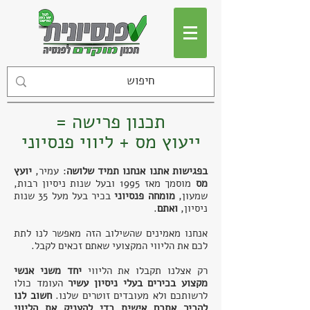
תכנון פרישה =
ייעוץ מס + ליווי פנסיוני
בפגישות אתנו אנחנו תמיד שלושה
: עמיר,
יועץ
מס
מוסמך
מאז 1995 ו
בעל שנות ניסיון רבות,
שמעון,
מומחה פנסיוני
בכיר בעל מעל 35 שנות
ניסיון,
ואתם
.
אנחנו מאמינים שהשילוב הזה מאפשר לנו לתת
לכם את הליווי המקצועי שאתם זכאים לקבל.
רק אצלנו תקבלו את הליווי
יחד משני אנשי
מקצוע בכירים בעלי ניסיון עשיר
העומד כולו
לרשותכם ולא מעובדים זוטרים שלנו.
חשוב לנו
להכיר אתכם אישית כדי להעניק את הליווי