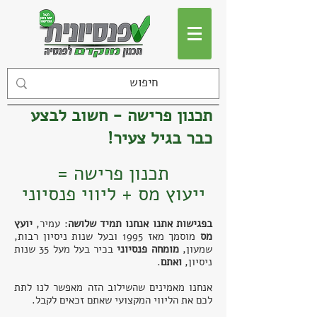
תכנון פרישה - חשוב לבצע
כבר בגיל צעיר!
תכנון פרישה =
ייעוץ מס + ליווי פנסיוני
בפגישות אתנו אנחנו תמיד שלושה
: עמיר,
יועץ
מס
מוסמך
מאז 1995 ו
בעל שנות ניסיון רבות,
שמעון,
מומחה פנסיוני
בכיר בעל מעל 35 שנות
ניסיון,
ואתם
.
אנחנו מאמינים שהשילוב הזה מאפשר לנו לתת
לכם את הליווי המקצועי שאתם זכאים לקבל.