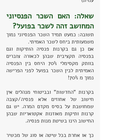
עמית)
שאלה: האם השכר הפנסיוני
המחושב זהה לשכר בפועל?
תשובה: כמעט תמיד השכר הפנסיוני נמוך
משמעותית ביחס לשכר האמיתי.
אם כן גם בקרנות פנסיה הותיקות וגם
בפנסיה תקציבית שבהן לכאורה צוברים
בוותק מקסימלי 70% היחס בין הפנסיה
האמיתית לבין השכר בפועל לפני הפרישה
נמוך מ 70%!
בקרנות "החדשות" ובביטוחי מנהלים אין
חישוב של אחוזים אלא פנסיה/קצבה
שמחושבת על בסיס מקדם המרה. יש גם
קרנות ותיקות מאוזנות אקטואריות שבהן
החישוב הינו בשיטת מנות פנסיה.
כך או אחרת בכל שיטה או סוג של מכשיר