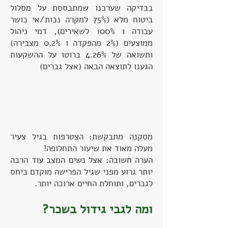
בבדיקה שערכנו שמתבססת על מסלול
ביטוח מלא (75% למקרה נכות/אי כושר
עבודה ו 100% לשאירים), דמי ניהול
ממוצעים (2% מהפקדה ו 0.2% מצבירה)
ותשואה של 4.26% ברוטו על ההשקעות
הגענו לתוצאה הבאה (אצל גברים)
מסקנה מתבקשת: הצטרפות בגיל צעיר
מעלה מאוד את שיעור התחלופה!
הערה חשובה: אצל נשים המצב עוד הרבה
יותר גרוע מפני שגיל הפרישה מוקדם ביחס
לגברים, ותוחלת החיים ארוכה יותר.
ומה לגבי גידול בשכר?