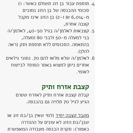
תוספת עבור בן זוג תשולם כאשר: 1)
סכומי ההכנסה של בן הזוג נמוכים
מ-6,014 ₪ ו-2) בן הזוג אינו מקבל
קצבה אחרת,
קצבאות לאלמן/ה בגיל 40-50, לאלמן/ה
בני למעלה מ-50 ולבני 80 ומעלה,
בהתאמה. הסכומים ללא תוספת ותק (ראה
להלן).
לאלמן/ה שלא מלאו להם 70. נתוני גילאים
אחרים ניתן למצוא באתר המוסד לביטוח
לאומי.
קצבת אזרח ותיק
קבלת קצבת אזרח ותיק לאזרח שטרם
הגיע לגיל 70 תלויה גם בהכנסה.
מקבל קצבה יחיד
(למי שאין בן/בת זוג או
שבן/בת הזוג לא עונים על ההגדרה
כאמור): תקרת הכנסה מעבודה המאפשרת