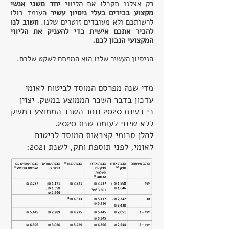
רק אצלנו תקבלו את הליווי
יחד משני אנשי
מקצוע בכירים בעלי ניסיון עשיר
העומד כולו
לרשותכם ולא מעובדים זוטרים שלנו.
חשוב לנו
להכיר אתכם אישית כדי להעניק את הליווי
המקצועי הנכון לכם.
הניסיון העשיר שלנו הוא המפתח לשקט שלכם.
מדי שנה מפרסם המוסד לביטוח לאומי
עדכון בדבר השכר הממוצע במשק. יצוין
כי בשנת 2020 נותר השכר הממוצע במשק
ללא שינוי לעומת שנת 2020.
להלן סכומי קצבאות המוסד לביטוח
לאומי, לפני תוספת ותק, לשנת 2021: