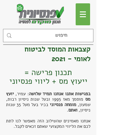
קצבאות המוסד לביטוח
לאומי - 2021
תכנון פרישה =
ייעוץ מס + ליווי פנסיוני
בפגישות אתנו אנחנו תמיד שלושה
: עמיר,
יועץ
מס
מוסמך
מאז 1995 ו
בעל שנות ניסיון רבות,
שמעון,
מומחה פנסיוני
בכיר בעל מעל 35 שנות
ניסיון,
ואתם
.
אנחנו מאמינים שהשילוב הזה מאפשר לנו לתת
לכם את הליווי המקצועי שאתם זכאים לקבל.