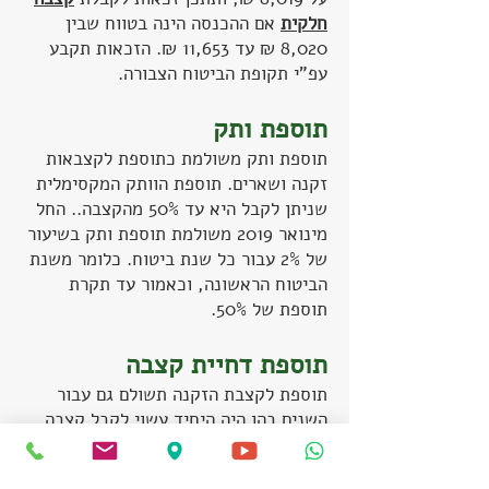
חלקית
אם ההכנסה הינה בטווח שבין
8,020 ₪ עד 11,653 ₪. הזכאות תקבע
עפ"י תקופת הביטוח הצבורה.
תוספת ותק
תוספת ותק משולמת כתוספת לקצבאות
זקנה ושארים. תוספת הוותק המקסימלית
שניתן לקבל היא עד 50% מהקצבה.. החל
מינואר 2019 משולמת תוספת ותק בשיעור
של 2% עבור כל שנת ביטוח. כלומר משנת
הביטוח הראשונה, וכאמור עד תקרת
תוספת של 50%.
תוספת דחיית קצבה
תוספת לקצבת הזקנה תשולם גם עבור
השנים בהן היה היחיד עשוי לקבל קצבה,
אך קבלתה נדחתה. כל שנת דחיה מגיל
הפרישה מגדילה את קצבת הזקנה ב-5%.