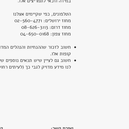
במידה וזכאי לתמריצים אלו.
הטלפונים, כפי שקיימים אצלנו
מחוז ירושלים: 02-560-4771
מחוז דרום: 08-626-3113
מחוז צפון: 04-650-0168
חשוב לזכור שההנחיות והנהלים המד
קופות אלו.
חשוב גם לציין שיש תנאים נוספים של
לנו מידע מדויק לגבי כך (לעיתים רחו
יצירת קשר
:
קי