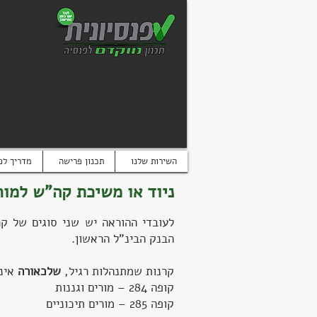
השירות שלנו
תכנון פרישה
מדריך לפ
ניוד או משיכת קה"ש למו
הבנק הבינ"ל הראשון.
קרנות שמתנהלות רגיל,
שלכאורה
אינן
קופה 284 – מורים וגננות
קופה 285 – מורים תיכוניים