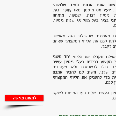
ישות אתנו אנחנו תמיד שלושה
:
ר,
יועץ מס
מוסמך
מאז 1995 ו
בעל
ת ניסיון רבות, שמעון,
מומחה
וני
בכיר בעל מעל 35 שנות ניסיון,
.
ו מאמינים שהשילוב הזה מאפשר
לתת לכם את הליווי המקצועי שאתם
ם לקבל.
צלנו תקבלו את הליווי
יחד משני
 מקצוע בכירים בעלי ניסיון עשיר
מד כולו לרשותכם ולא מעובדים
ים שלנו.
חשוב לנו להכיר אתכם
ת כדי להעניק את הליווי המקצועי
ן לכם.
יון העשיר שלנו הוא המפתח לשקט
.
לתאום פגישה