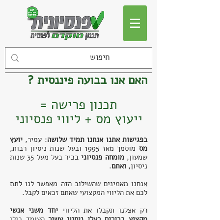
האם אנו בבועה פיננסית ?
תכנון פרישה =
ייעוץ מס + ליווי פנסיוני
בפגישות אתנו אנחנו תמיד שלושה
: עמיר,
יועץ
מס
מוסמך
מאז 1995 ו
בעל שנות ניסיון רבות,
שמעון,
מומחה פנסיוני
בכיר בעל מעל 35 שנות
ניסיון,
ואתם
.
אנחנו מאמינים שהשילוב הזה מאפשר לנו לתת
לכם את הליווי המקצועי שאתם זכאים לקבל.
רק אצלנו תקבלו את הליווי
יחד משני אנשי
מקצוע בכירים בעלי ניסיון עשיר
העומד כולו