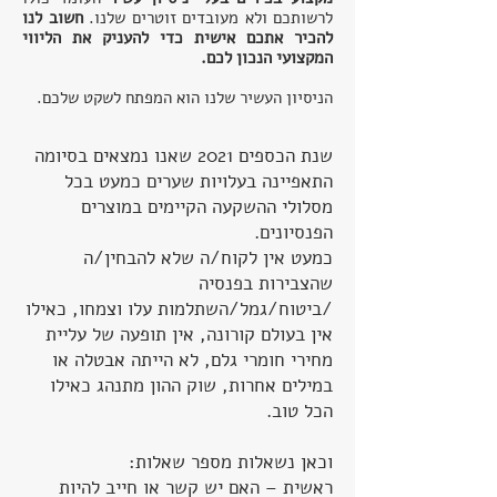
לרשותכם ולא מעובדים זוטרים שלנו.
חשוב לנו
להכיר אתכם אישית כדי להעניק את הליווי
המקצועי הנכון לכם.
הניסיון העשיר שלנו הוא המפתח לשקט שלכם.
שנת הכספים 2021 שאנו נמצאים בסיומה
התאפיינה בעלויות שערים כמעט בכל
מסלולי ההשקעה הקיימים במוצרים
הפנסיונים.
כמעט אין לקוח/ה שלא להבחין/ה
שהצבירות בפנסיה
/ביטוח/גמל/השתלמות עלו וצמחו, כאילו
אין בעולם קורונה, אין תופעה של עליית
מחירי חומרי גלם, לא הייתה אבטלה או
במילים אחרות, שוק ההון מתנהג כאילו
הכל טוב.
וכאן נשאלות מספר שאלות:
ראשית – האם יש קשר או חייב להיות