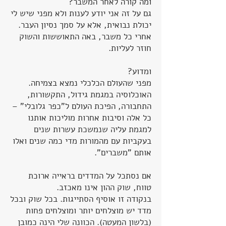
ומה קורה לאחר המשבר?
גם על זה אני יודע לענות ולא מפני שיש לי
יכולת נבואית, אלא על סמך נסיון העבר.
אחרי כל משבר, באה התאוששות והשוק
חוזר לעליות.
ומדוע?
מפני שהעולם הכלכלי נמצא בצמיחה.
האוכלוסיה במגמת גידול, התקשורות,
התחבורה, הפיכת העולם ל"כפר גלובלי" –
כל אלה וסיבות אחרות מוליכות אותנו
למגמת עליה שנמשכת עשרות שנים
בעקביות עם מהמורות מדי כמה שנים ואלו
אותם "משברים".
אם נסתכל על המדדים בראייה ארוכת
טווח, שוק ההון אינו מאכזב.
בנקודה זו אוסיף הסתייגות. בכל שוק ובכל
מדד יש מוצלחים יותר ומוצלחים פחות
(בלשון המעטה). הכוונה שלי הינה כמובן