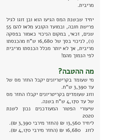
מריבית.
יחיד שבשנת המס הגיעו הוא ובן זוגו לגיל
פרישת חובה, ובמועד הקובע מלאו להם 55
שנים, זכאי, במקום הניכוי כאמור בפסקה
(1), לניכוי בסך של 16,680 ש”ח מהכנסתו
מריבית, אך לא יותר מכלל הכנסתו מריבית
לפי הנמוך מהם!
מה ההטבה?
מי שעומד בקריטריונים יקבל החזר מס של
עד 3,390 ש”ח.
וזוג שעומדים בקריטריונים יקבלו החזר מס
של עד 4,170 ש”ח בשנה.
שיעורי הפטור המעודכנים נכון לשנת
2020
ליחיד 13,560 ₪ (החזר מירבי 3,390 ₪).
לזוג 16,680 ₪ (החזר מירבי 4,170 ₪).