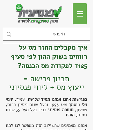
איך מקבלים החזר מס על
רווחים בשוק ההון לפי סעיף
125ד לפקודת מס הכנסה?
תכנון פרישה =
ייעוץ מס + ליווי פנסיוני
בפגישות אתנו אנחנו תמיד שלושה
: עמיר,
יועץ
מס
מוסמך
מאז 1995 ו
בעל שנות ניסיון רבות,
שמעון,
מומחה פנסיוני
בכיר בעל מעל 35 שנות
ניסיון,
ואתם
.
אנחנו מאמינים שהשילוב הזה מאפשר לנו לתת